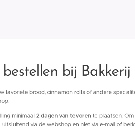
 bestellen bij Bakkeri
uw favoriete brood, cinnamon rolls of andere speciali
hop.
lling minimaal
2 dagen van tevoren
te plaatsen. Om
 uitsluitend via de webshop en niet via e-mail of beri