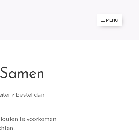
MENU
j Samen
teiten? Bestel dan
 fouten te voorkomen
chten.