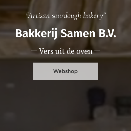
"Artisan sourdough bakery"
Bakkerij Samen B.V.
Vers uit de oven
Webshop