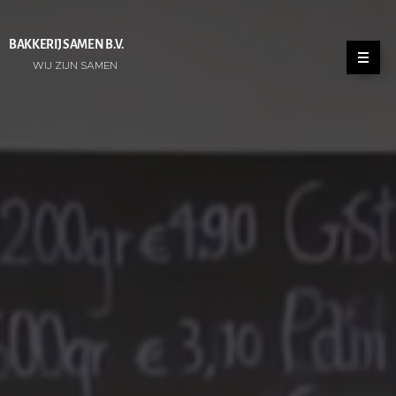
BAKKERIJ SAMEN B.V.
WIJ ZIJN SAMEN