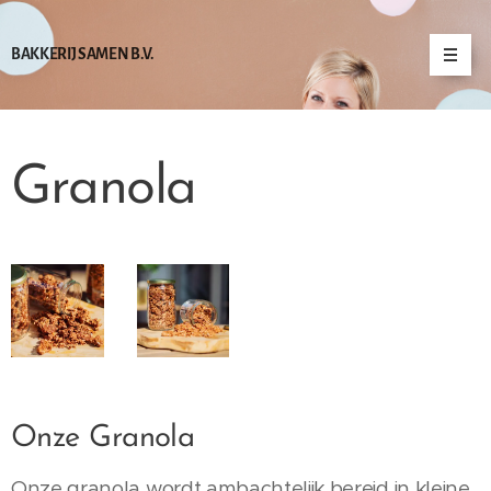
BAKKERIJ SAMEN B.V.
Granola
Onze Granola
Onze granola wordt ambachtelijk bereid in kleine